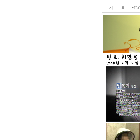
제 목
MB