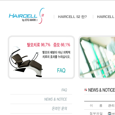
HAIRCELL S2 란?
HAIRCELL
이 름
관리
첨부파일
m