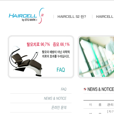
HAIRCELL S2 란?
HAIRCELL
이 름
관리
[자