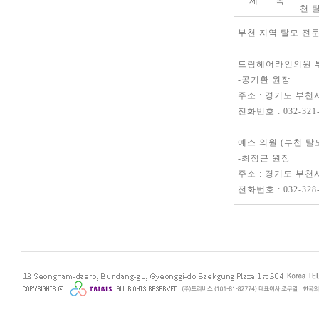
제 목
천 
부천 지역 탈모 전
드림헤어라인의원 부
-공기환 원장
주소 : 경기도 부천시
전화번호 : 032-321-
예스 의원 (부천 탈
-최정근 원장
주소 : 경기도 부천시
전화번호 : 032-328-